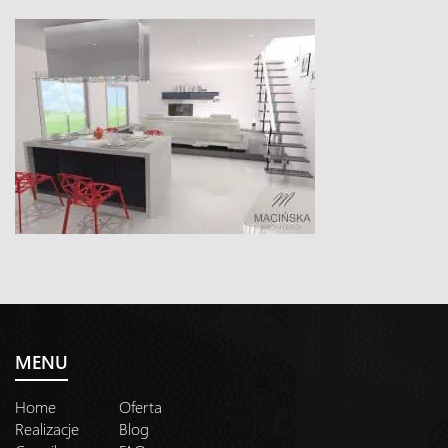
MENU
Home
Oferta
Realizacje
Blog