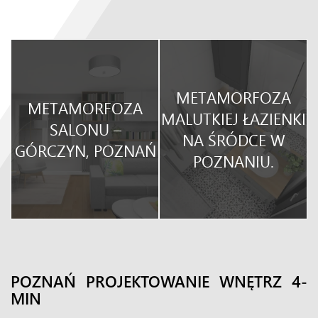
METAMORFOZA
METAMORFOZA
O
MALUTKIEJ ŁAZIENKI
SALONU –
NA ŚRÓDCE W
GÓRCZYN, POZNAŃ
POZNANIU.
POZNAŃ PROJEKTOWANIE WNĘTRZ 4-
MIN