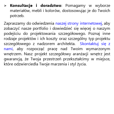
Konsultacje i doradztwo
: Pomagamy w wyborze
materiałów, mebli i kolorów, dostosowując je do Twoich
potrzeb.
Zapraszamy do odwiedzenia
naszej strony internetowej
, aby
zobaczyć nasze portfolio i dowiedzieć się więcej o naszym
podejściu do projektowania szczegółowego. Poznaj
inne
rodzaje projektów
i ich koszty oraz
szczególny typ projektu
szczegółowego z nadzorem architekta
.
Skontaktuj się z
nami
, aby rozpocząć pracę nad Twoim wymarzonym
wnętrzem. Nasz projekt szczegółowy aranżacji wnętrz jest
gwarancją, że
Twoja przestrzeń
przekształcimy w miejsce,
które odzwierciedla Twoje marzenia i styl życia.