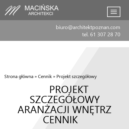
Menu
biuro@architektpoznan.com
tel. 61 307 28 70
Strona główna
»
Cennik
»
Projekt szczegółowy
PROJEKT
SZCZEGÓŁOWY
ARANŻACJI WNĘTRZ
CENNIK