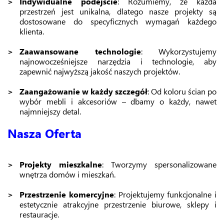
Indywidualne podejście
: Rozumiemy, że każda
przestrzeń jest unikalna, dlatego nasze projekty są
dostosowane do specyficznych wymagań każdego
klienta.
Zaawansowane technologie
: Wykorzystujemy
najnowocześniejsze narzędzia i technologie, aby
zapewnić najwyższą jakość naszych projektów.
Zaangażowanie w każdy szczegół
: Od koloru ścian po
wybór mebli i akcesoriów – dbamy o każdy, nawet
najmniejszy detal.
Nasza Oferta
Projekty mieszkalne
: Tworzymy spersonalizowane
wnętrza domów i mieszkań.
Przestrzenie komercyjne
: Projektujemy funkcjonalne i
estetycznie atrakcyjne przestrzenie biurowe, sklepy i
restauracje.