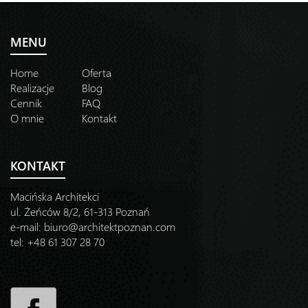
MENU
Home
Oferta
Realizacje
Blog
Cennik
FAQ
O mnie
Kontakt
KONTAKT
Macińska Architekci
ul. Żeńców 8/2, 61-313 Poznań
e-mail:
biuro@architektpoznan.com
tel: +48 61 307 28 70