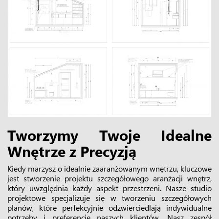
Tworzymy Twoje Idealne
Wnętrze z Precyzją
Kiedy marzysz o idealnie zaaranżowanym wnętrzu, kluczowe
jest stworzenie projektu szczegółowego aranżacji wnętrz,
który uwzględnia każdy aspekt przestrzeni. Nasze studio
projektowe specjalizuje się w tworzeniu szczegółowych
planów, które perfekcyjnie odzwierciedlają indywidualne
potrzeby i preferencje naszych klientów. Nasz zespół