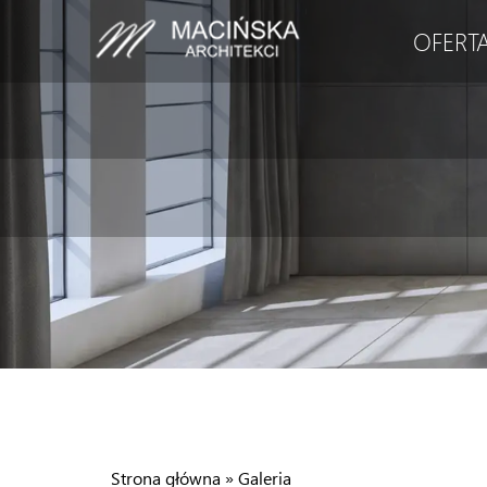
OFERT
Strona główna
»
Galeria