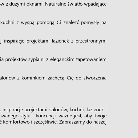
onów z dużymi oknami. Naturalne światło wpadające
ów kuchni z wyspą pomogą Ci znaleźć pomysły na
j inspiracje projektami łazienek z przestronnymi
cia projektów sypialni z eleganckim tapetowaniem
i salonów z kominkiem zachęcą Cię do stworzenia
 Inspiracje projektami salonów, kuchni, łazienek i
owanego stylu i koncepcji, ważne jest, aby Twoje
uć komfortowo i szczęśliwie. Zapraszamy do naszej