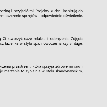
ziną i przyjaciółmi. Projekty kuchni inspirują do
zmieszczenie sprzętów i odpowiednie oświetlenie.
Ci stworzyć oazę relaksu i odprężenia. Zdjęcia
sz łazienkę w stylu spa, nowoczesną czy vintage,
orzenia przestrzeni, która sprzyja zdrowemu snu i
woje marzenie to sypialnia w stylu skandynawskim,