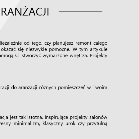
ARANŻACJI
 Niezależnie od tego, czy planujesz remont całego
ą okazać się niezwykle pomocne. W tym artykule
 pomogą Ci stworzyć wymarzone wnętrza. Projekty
piracji do aranżacji różnych pomieszczeń w Twoim
ja jest tak istotna. Inspirujące projekty salonów
esny minimalizm, klasyczny urok czy przytulną