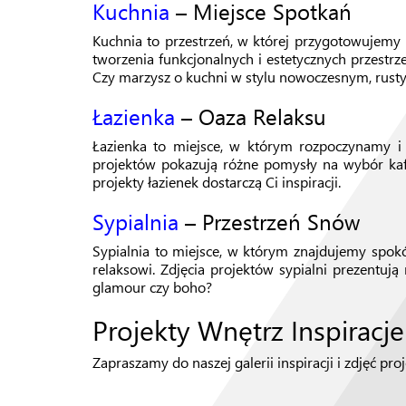
Kuchnia
– Miejsce Spotkań
Kuchnia to przestrzeń, w której przygotowujemy p
tworzenia funkcjonalnych i estetycznych przestr
Czy marzysz o kuchni w stylu nowoczesnym, rust
Łazienka
– Oaza Relaksu
Łazienka to miejsce, w którym rozpoczynamy i 
projektów pokazują różne pomysły na wybór kafel
projekty łazienek dostarczą Ci inspiracji.
Sypialnia
– Przestrzeń Snów
Sypialnia to miejsce, w którym znajdujemy spokój
relaksowi. Zdjęcia projektów sypialni prezentują
glamour czy boho?
Projekty Wnętrz Inspiracje 
Zapraszamy do naszej galerii inspiracji i zdjęć pr