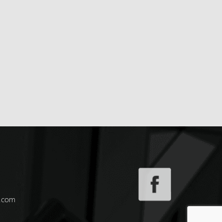
n.com