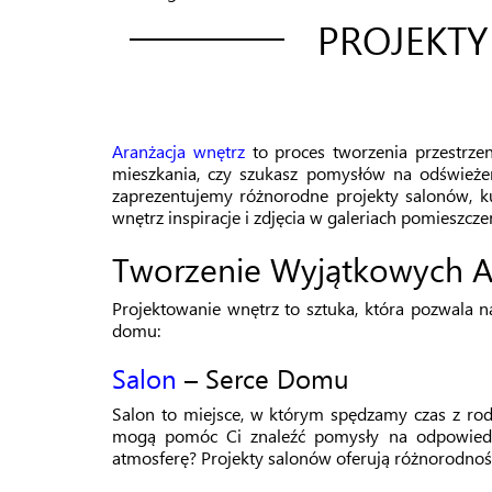
PROJEKTY
Aranżacja wnętrz
to proces tworzenia przestrzeni
mieszkania, czy szukasz pomysłów na odświeżen
zaprezentujemy różnorodne projekty salonów, ku
wnętrz inspiracje i zdjęcia w galeriach pomieszczeń
Tworzenie Wyjątkowych Ar
Projektowanie wnętrz to sztuka, która pozwala n
domu:
Salon
– Serce Domu
Salon to miejsce, w którym spędzamy czas z rodzi
mogą pomóc Ci znaleźć pomysły na odpowiedni 
atmosferę? Projekty salonów oferują różnorodnoś