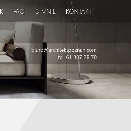
K
FAQ
O MNIE
KONTAKT
biuro@architektpoznan.com
tel. 61 307 28 70