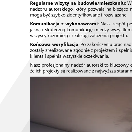
Regularne wizyty na budowie/mieszkaniu
: W
nadzoru autorskiego, który pozwala na bieżąco 
mogą być szybko zidentyfikowane i rozwiązane.
Komunikacja z wykonawcami
: Nasz zespół p
jasną i skuteczną komunikację między wszystkimi
wszyscy rozumieją i realizują założenia projektu.
Końcowa weryfikacja
: Po zakończeniu prac nad
zostały zrealizowane zgodnie z projektem i spełni
klienta i spełnia wszystkie oczekiwania.
Nasz profesjonalny nadzór autorski to kluczowy
że ich projekty są realizowane z najwyższą starann