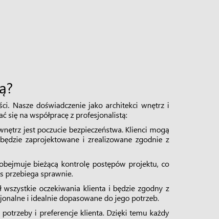
ą?
ci. Nasze doświadczenie jako architekci wnętrz i
 się na współpracę z profesjonalistą:
nętrz jest poczucie bezpieczeństwa. Klienci mogą
 będzie zaprojektowane i zrealizowane zgodnie z
 obejmuje bieżącą kontrolę postępów projektu, co
es przebiega sprawnie.
ł wszystkie oczekiwania klienta i będzie zgodny z
cjonalne i idealnie dopasowane do jego potrzeb.
potrzeby i preferencje klienta. Dzięki temu każdy