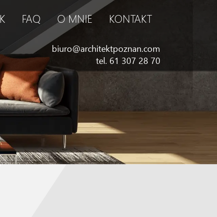
K
FAQ
O MNIE
KONTAKT
biuro@architektpoznan.com
tel. 61 307 28 70