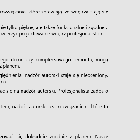
rozwiązania, które sprawiają, że wnętrza stają się
ie tylko piękne, ale także funkcjonalne i zgodne z
owierzyć projektowanie wnętrz profesjonalistom.
 nowego domu czy kompleksowego remontu, mogą
 z planem.
dnienia, nadzór autorski staje się nieoceniony.
rzu.
c się na nadzór autorski. Profesjonalista zadba o
ktem, nadzór autorski jest rozwiązaniem, które to
zować się dokładnie zgodnie z planem. Nasze