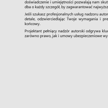
doświadczenie i umiejętności pozwalają nam skut
dba o każdy szczegół, by zagwarantować najwyższ
Jeśli szukasz profesjonalnych usług nadzoru auto
detale, odzwierciedlając Twoje wymagania i pr
końcowy.
Projektant pełniący nadzór autorski odgrywa kl
zarówno prawo, jak i umowy ubezpieczeniowe wy