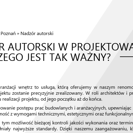
z Poznań
»
Nadzór autorski
 AUTORSKI W PROJEKTOWAN
ZEGO JEST TAK WAŻNY?
 aranżacji wnętrz to usługa, którą oferujemy w naszym reno
ktu zostanie precyzyjnie zrealizowany. W roli architektów i 
ealizacji projektu, od jego początku aż do końca.
owanie postępu prac budowlanych i aranżacyjnych, upewniając si
ność z wymogami technicznymi, estetycznymi oraz funkcjonalnymi,
w tym możliwość bieżącej kontroli jakości wykonania oraz termin
ełniały najwyższe standardy. Dzięki naszemu zaangażowaniu, 