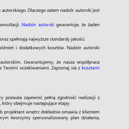
 autorskiego. Dlaczego zatem nadzór autorski jest
onsultacji.
Nadzór autorski
gwarantuje, że żaden
oraz spełniają najwyższe standardy jakości.
późnień i dodatkowych kosztów. Nadzór autorski
 autorskim. Gwarantujemy, że nasza współpraca
a z Twoimi oczekiwaniami. Zapoznaj się z
kosztami
óry pozwala zapewnić pełną zgodność realizacji z
który obejmuje następujące etapy:
ub projektant wnętrz dokładnie omawia z klientem
órym tworzymy spersonalizowany plan działania,