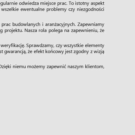
regularnie odwiedza miejsce prac. To istotny aspekt
u wszelkie ewentualne problemy czy niezgodności
i prac budowlanych i aranżacyjnych. Zapewniamy
g projektu. Nasza rola polega na zapewnieniu, że
 weryfikację. Sprawdzamy, czy wszystkie elementy
st gwarancją, że efekt końcowy jest zgodny z wizją
. Dzięki niemu możemy zapewnić naszym klientom,