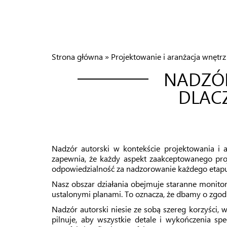
Strona główna
»
Projektowanie i aranżacja wnętr
NADZÓR
DLAC
Nadzór autorski w kontekście projektowania i
zapewnia, że każdy aspekt zaakceptowanego proje
odpowiedzialność za nadzorowanie każdego etapu r
Nasz obszar działania obejmuje staranne monitor
ustalonymi planami. To oznacza, że dbamy o zgod
Nadzór autorski niesie ze sobą szereg korzyści, 
pilnuje, aby wszystkie detale i wykończenia sp