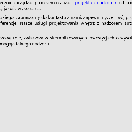
ecznie zarządzać procesem realizacji
projektu z nadzorem
od poc
ą jakość wykonania.
rskiego, zapraszamy do kontaktu z nami. Zapewnimy, że Twój pro
eferencje. Nasze usługi projektowania wnętrz z nadzorem auto
uczową rolę, zwłaszcza w skomplikowanych inwestycjach o wyso
magają takiego nadzoru.