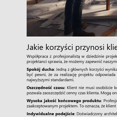
Jakie korzyści przynosi kl
Współpraca z profesjonalistą w dziedzinie proje
projektanci sprawia, że możemy zapewnić naszym k
Spokój ducha
: Jedną z głównych korzyści wynik
być pewni, że za realizację projektu odpowiada
najwyższymi standardami.
Oszczędność czasu
: Klient nie musi osobiście
pozwala zaoszczędzić cenny czas klienta. Mogą on
Wysoka jakość końcowego produktu
: Profes
zaakceptowanym projektem. To oznacza, że klient o
Indywidualne podejście
: Doświadczony archite