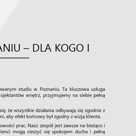
IU – DLA KOGO I
mowanym studiu w Poznaniu. Ta kluczowa usługa
projektantów wnętrz, przyjmujemy na siebie pełną
ę, że wszystkie działania odbywają się zgodnie z
 aby efekt końcowy był zgodny z wizją klienta.
owości prac. Nasz zespół jest zawsze na bieżąco i
klienci mogą cieszyć się spokojem ducha i pełną