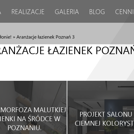
A
REALIZACJE
GALERIA
BLOG
CENNI
łonie!
»
Aranżacje łazienek Poznań 3
ANŻACJE ŁAZIENEK POZNA
MORFOZA MALUTKIEJ
PROJEKT SALONU
IENKI NA ŚRÓDCE W
CIEMNEJ KOLORYST
POZNANIU.