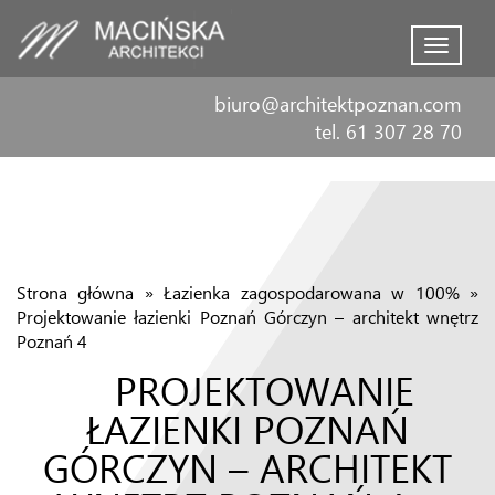
Menu
biuro@architektpoznan.com
tel. 61 307 28 70
Strona główna
»
Łazienka zagospodarowana w 100%
»
Projektowanie łazienki Poznań Górczyn – architekt wnętrz
Poznań 4
PROJEKTOWANIE
ŁAZIENKI POZNAŃ
GÓRCZYN – ARCHITEKT