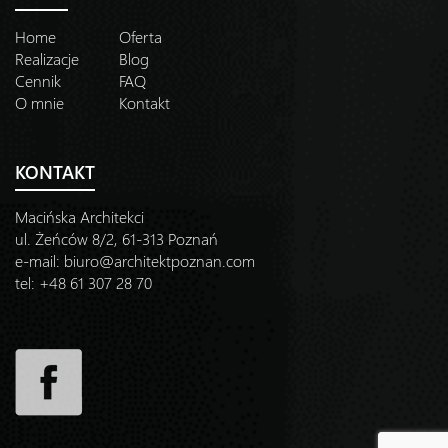
Home
Oferta
Realizacje
Blog
Cennik
FAQ
O mnie
Kontakt
KONTAKT
Macińska Architekci
ul. Żeńców 8/2, 61-313 Poznań
e-mail:
biuro@architektpoznan.com
tel: +48 61 307 28 70