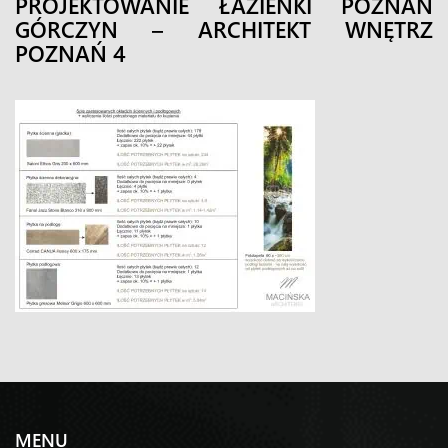
PROJEKTOWANIE ŁAZIENKI POZNAŃ
GÓRCZYN – ARCHITEKT WNĘTRZ
POZNAŃ 4
MENU