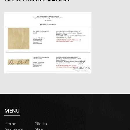
MENU
Home
Oferta
Realizacje
Blog