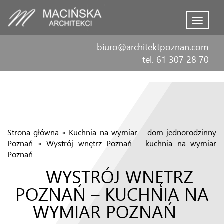
Menu
biuro@architektpoznan.com
tel. 61 307 28 70
Strona główna
»
Kuchnia na wymiar – dom jednorodzinny
Poznań
»
Wystrój wnętrz Poznań – kuchnia na wymiar
Poznań
WYSTRÓJ WNĘTRZ
POZNAŃ – KUCHNIA NA
WYMIAR POZNAŃ