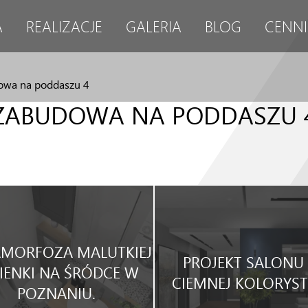
A
REALIZACJE
GALERIA
BLOG
CENNI
owa na poddaszu 4
ZABUDOWA NA PODDASZU 
MORFOZA MALUTKIEJ
PROJEKT SALONU
IENKI NA ŚRÓDCE W
CIEMNEJ KOLORYST
POZNANIU.