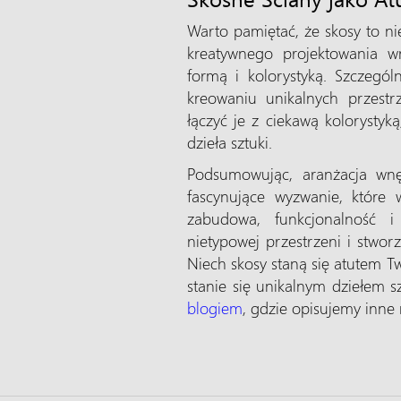
Warto pamiętać, że skosy to n
kreatywnego projektowania w
formą i kolorystyką. Szcze
kreowaniu unikalnych przestr
łączyć je z ciekawą kolorystyk
dzieła sztuki.
Podsumowując, aranżacja wn
fascynujące wyzwanie, które
zabudowa, funkcjonalność i
nietypowej przestrzeni i stwo
Niech skosy staną się atutem T
stanie się unikalnym dziełem s
blogiem
, gdzie opisujemy inne