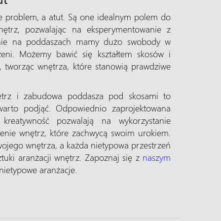
ie problem, a atut. Są one idealnym polem do
nętrz, pozwalając na eksperymentowanie z
gólnie na poddaszach mamy dużo swobody w
zeni. Możemy bawić się kształtem skosów i
ą, tworząc wnętrza, które stanowią prawdziwe
ętrz i zabudowa poddasza pod skosami to
 warto podjąć. Odpowiednio zaprojektowana
 kreatywność pozwalają na wykorzystanie
rzenie wnętrz, które zachwycą swoim urokiem.
wojego wnętrza, a każda nietypowa przestrzeń
ztuki aranżacji wnętrz. Zapoznaj się z
naszym
 nietypowe aranżacje.