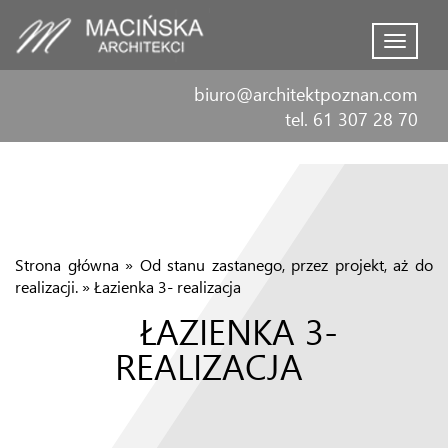
Menu
biuro@architektpoznan.com
tel. 61 307 28 70
Strona główna
»
Od stanu zastanego, przez projekt, aż do
realizacji.
»
Łazienka 3- realizacja
ŁAZIENKA 3-
REALIZACJA