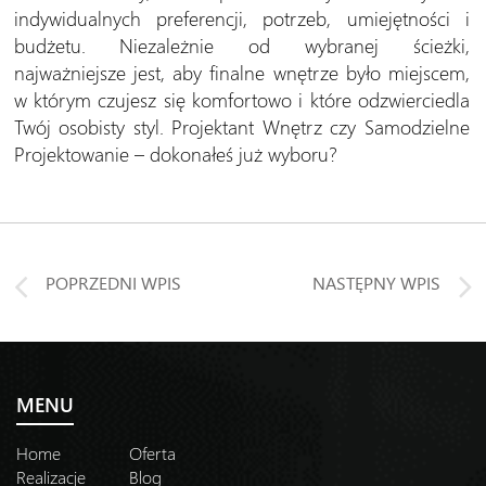
indywidualnych preferencji, potrzeb, umiejętności i
budżetu. Niezależnie od wybranej ścieżki,
najważniejsze jest, aby finalne wnętrze było miejscem,
w którym czujesz się komfortowo i które odzwierciedla
Twój osobisty styl. Projektant Wnętrz czy Samodzielne
Projektowanie – dokonałeś już wyboru?
POPRZEDNI WPIS
NASTĘPNY WPIS
MENU
Home
Oferta
Realizacje
Blog