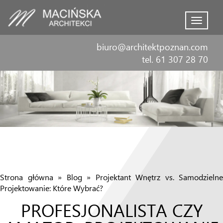
Menu
biuro@architektpoznan.com
tel. 61 307 28 70
Strona główna
»
Blog
»
Projektant Wnętrz vs. Samodzielne
Projektowanie: Które Wybrać?
PROFESJONALISTA CZY