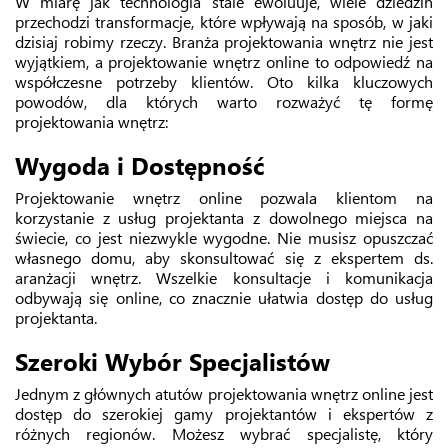
W miarę jak technologia stale ewoluuje, wiele dziedzin
przechodzi transformacje, które wpływają na sposób, w jaki
dzisiaj robimy rzeczy. Branża projektowania wnętrz nie jest
wyjątkiem, a projektowanie wnętrz online to odpowiedź na
współczesne potrzeby klientów. Oto kilka kluczowych
powodów, dla których warto rozważyć tę formę
projektowania wnętrz:
Wygoda i Dostępność
Projektowanie wnętrz online pozwala klientom na
korzystanie z usług projektanta z dowolnego miejsca na
świecie, co jest niezwykle wygodne. Nie musisz opuszczać
własnego domu, aby skonsultować się z ekspertem ds.
aranżacji wnętrz. Wszelkie konsultacje i komunikacja
odbywają się online, co znacznie ułatwia dostęp do usług
projektanta.
Szeroki Wybór Specjalistów
Jednym z głównych atutów projektowania wnętrz online jest
dostęp do szerokiej gamy projektantów i ekspertów z
różnych regionów. Możesz wybrać specjalistę, który