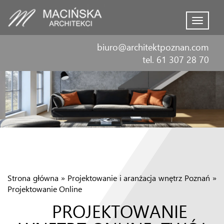
Menu
biuro@architektpoznan.com
tel. 61 307 28 70
Strona główna
»
Projektowanie i aranżacja wnętrz Poznań
»
Projektowanie Online
PROJEKTOWANIE