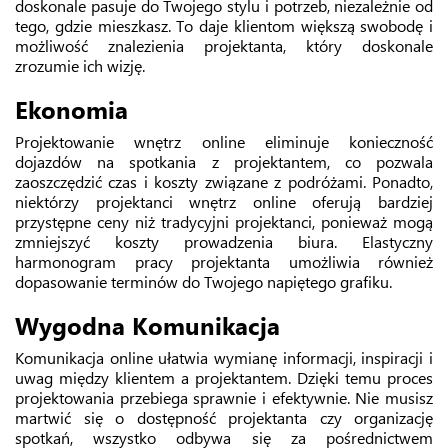
doskonale pasuje do Twojego stylu i potrzeb, niezależnie od
tego, gdzie mieszkasz. To daje klientom większą swobodę i
możliwość znalezienia projektanta, który doskonale
zrozumie ich wizję.
Ekonomia
Projektowanie wnętrz online eliminuje konieczność
dojazdów na spotkania z projektantem, co pozwala
zaoszczędzić czas i koszty związane z podróżami. Ponadto,
niektórzy projektanci wnętrz online oferują bardziej
przystępne ceny niż tradycyjni projektanci, ponieważ mogą
zmniejszyć koszty prowadzenia biura. Elastyczny
harmonogram pracy projektanta umożliwia również
dopasowanie terminów do Twojego napiętego grafiku.
Wygodna Komunikacja
Komunikacja online ułatwia wymianę informacji, inspiracji i
uwag między klientem a projektantem. Dzięki temu proces
projektowania przebiega sprawnie i efektywnie. Nie musisz
martwić się o dostępność projektanta czy organizację
spotkań, wszystko odbywa się za pośrednictwem