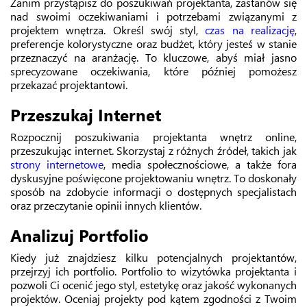
Zanim przystąpisz do poszukiwań projektanta, zastanów się
nad swoimi oczekiwaniami i potrzebami związanymi z
projektem wnętrza. Określ swój styl,
czas na realizację
,
preferencje kolorystyczne oraz budżet, który jesteś w stanie
przeznaczyć na aranżację. To kluczowe, abyś miał jasno
sprecyzowane oczekiwania, które później pomożesz
przekazać projektantowi.
Przeszukaj Internet
Rozpocznij poszukiwania projektanta wnętrz online,
przeszukując internet. Skorzystaj z różnych źródeł, takich jak
strony internetowe
, media społecznościowe, a także fora
dyskusyjne poświęcone projektowaniu wnętrz. To doskonały
sposób na zdobycie informacji o dostępnych specjalistach
oraz przeczytanie opinii innych klientów.
Analizuj Portfolio
Kiedy już znajdziesz kilku potencjalnych projektantów,
przejrzyj ich portfolio. Portfolio to wizytówka projektanta i
pozwoli Ci ocenić jego styl, estetykę oraz jakość wykonanych
projektów. Oceniaj projekty pod kątem zgodności z Twoim