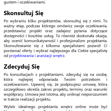
gustem i oczekiwaniami.
Skonsultuj Się
Po wybraniu kilku projektantów, skonsultuj się z nimi. To
ważny etap, podczas którego omówisz swoje oczekiwania,
przedstawisz projekt oraz zadajesz pytania dotyczące
dostępności i kosztów usług. To również doskonała okazja,
aby ocenić komunikatywność i profesjonalizm projektanta.
Skonsultowanie się z kilkoma specjalistami pozwoli Ci
porównać oferty i wybrać najlepszego dla Ciebie specjalistę
od
projektowania i aranżacji wnętrz
.
Zdecyduj Się
Po konsultacjach z projektantami, zdecyduj się na osobę,
która najlepiej odpowiada Twoim potrzebom i
oczekiwaniom. Upewnij się, że podpisujesz umowę, która
szczegółowo określa zakres projektu, terminy oraz warunki
współpracy. Umowa jest istotna, aby uniknąć nieporozumień
w trakcie realizacji projektu.
Wybór idealnego projektanta wnętrz online może być