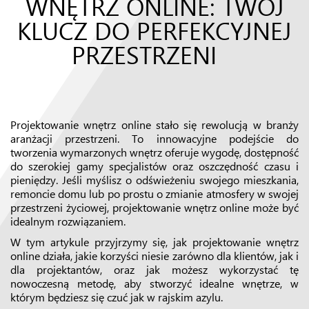
WNĘTRZ ONLINE: TWÓJ
KLUCZ DO PERFEKCYJNEJ
PRZESTRZENI
Projektowanie wnętrz online stało się rewolucją w branży
aranżacji przestrzeni. To innowacyjne podejście do
tworzenia wymarzonych wnętrz oferuje wygodę, dostępność
do szerokiej gamy specjalistów oraz oszczędność czasu i
pieniędzy. Jeśli myślisz o odświeżeniu swojego mieszkania,
remoncie domu lub po prostu o zmianie atmosfery w swojej
przestrzeni życiowej, projektowanie wnętrz online może być
idealnym rozwiązaniem.
W tym artykule przyjrzymy się, jak projektowanie wnętrz
online działa, jakie korzyści niesie zarówno dla klientów, jak i
dla projektantów, oraz jak możesz wykorzystać tę
nowoczesną metodę, aby stworzyć idealne wnętrze, w
którym będziesz się czuć jak w rajskim azylu.