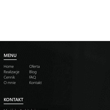
MENU
Home
Oferta
Realizacje
Blog
Cennik
FAQ
O mnie
Kontakt
KONTAKT