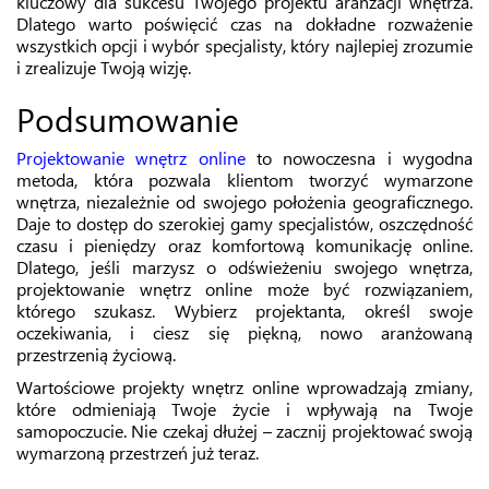
kluczowy dla sukcesu Twojego projektu aranżacji wnętrza.
Dlatego warto poświęcić czas na dokładne rozważenie
wszystkich opcji i wybór specjalisty, który najlepiej zrozumie
i zrealizuje Twoją wizję.
Podsumowanie
Projektowanie wnętrz online
to nowoczesna i wygodna
metoda, która pozwala klientom tworzyć wymarzone
wnętrza, niezależnie od swojego położenia geograficznego.
Daje to dostęp do szerokiej gamy specjalistów, oszczędność
czasu i pieniędzy oraz komfortową komunikację online.
Dlatego, jeśli marzysz o odświeżeniu swojego wnętrza,
projektowanie wnętrz online może być rozwiązaniem,
którego szukasz. Wybierz projektanta, określ swoje
oczekiwania, i ciesz się piękną, nowo aranżowaną
przestrzenią życiową.
Wartościowe projekty wnętrz online wprowadzają zmiany,
które odmieniają Twoje życie i wpływają na Twoje
samopoczucie. Nie czekaj dłużej – zacznij projektować swoją
wymarzoną przestrzeń już teraz.