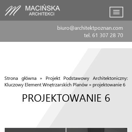
Menu
biuro@architektpoznan.com
tel. 61 307 28 70
Strona główna
»
Projekt Podstawowy Architektoniczny:
Kluczowy Element Wnętrzarskich Planów
»
projektowanie 6
PROJEKTOWANIE 6