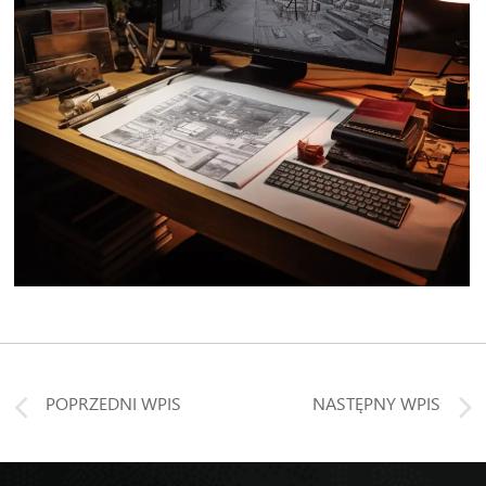
POPRZEDNI WPIS
NASTĘPNY WPIS