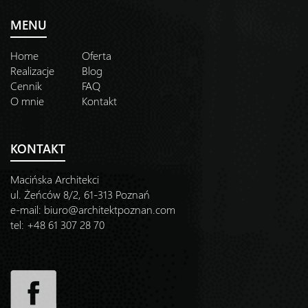
MENU
Home
Oferta
Realizacje
Blog
Cennik
FAQ
O mnie
Kontakt
KONTAKT
Macińska Architekci
ul. Żeńców 8/2, 61-313 Poznań
e-mail:
biuro@architektpoznan.com
tel: +48 61 307 28 70