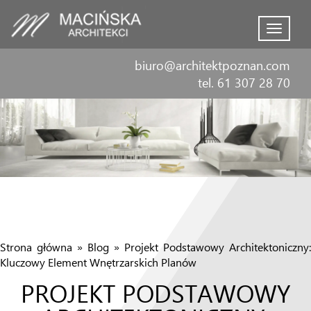
Menu
biuro@architektpoznan.com
tel. 61 307 28 70
Strona główna
»
Blog
»
Projekt Podstawowy Architektoniczny:
Kluczowy Element Wnętrzarskich Planów
PROJEKT PODSTAWOWY