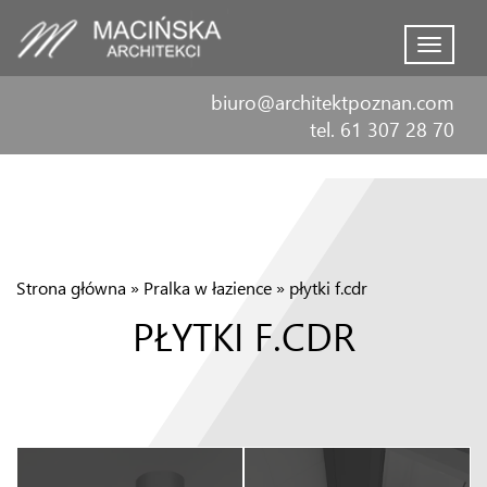
Menu
biuro@architektpoznan.com
tel. 61 307 28 70
Strona główna
»
Pralka w łazience
»
płytki f.cdr
PŁYTKI F.CDR