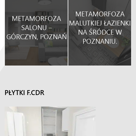
METAMORFOZA
METAMORFOZA
O
MALUTKIEJ ŁAZIENKI
SALONU –
NA ŚRÓDCE W
GÓRCZYN, POZNAŃ
POZNANIU.
PŁYTKI F.CDR