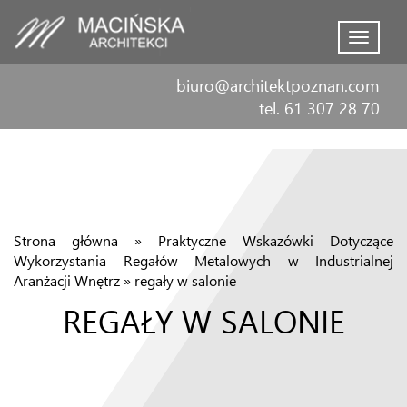
Menu
biuro@architektpoznan.com
tel. 61 307 28 70
Strona główna
»
Praktyczne Wskazówki Dotyczące
Wykorzystania Regałów Metalowych w Industrialnej
Aranżacji Wnętrz
»
regały w salonie
REGAŁY W SALONIE