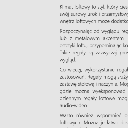
Klimat loftowy to styl, który c
swój surowy urok i przemysłowy
wnętrz loftowych może dodatkow
Rozpoczynając od wyglądu reg
lub z metalowym akcentem. 
estetyki loftu, przypominając 
Takie regały są zazwyczaj pro
wygląd.
Co więcej, wykorzystanie rega
zastosowań. Regały mogą służy
zastawę stołową i naczynia. Mog
gdzie można wyeksponować u
dziennym regały loftowe mogą
audio-wideo.
Warto również wspomnieć o 
loftowych. Można je łatwo dos