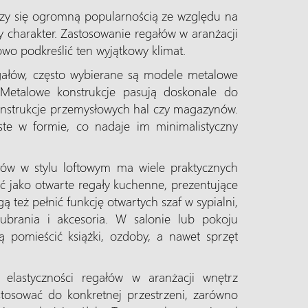
ieszy się ogromną popularnością ze względu na
 charakter. Zastosowanie regałów w aranżacji
o podkreślić ten wyjątkowy klimat.
ałów, często wybierane są modele metalowe
Metalowe konstrukcje pasują doskonale do
konstrukcje przemysłowych hal czy magazynów.
ste w formie, co nadaje im minimalistyczny
łów w stylu loftowym ma wiele praktycznych
ć jako otwarte regały kuchenne, prezentujące
ą też pełnić funkcję otwartych szaf w sypialni,
brania i akcesoria. W salonie lub pokoju
 pomieścić książki, ozdoby, a nawet sprzęt
elastyczności regałów w aranżacji wnętrz
tosować do konkretnej przestrzeni, zarówno