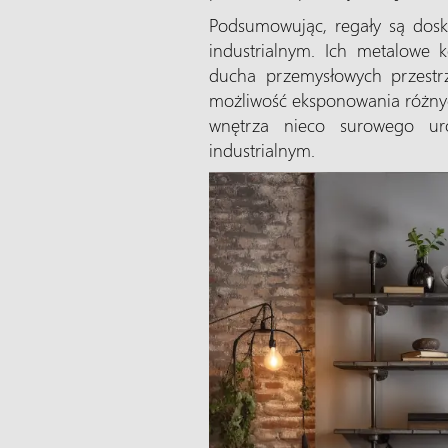
Podsumowując, regały są dosk
industrialnym. Ich metalowe k
ducha przemysłowych przestrze
możliwość eksponowania różny
wnętrza nieco surowego ur
industrialnym.