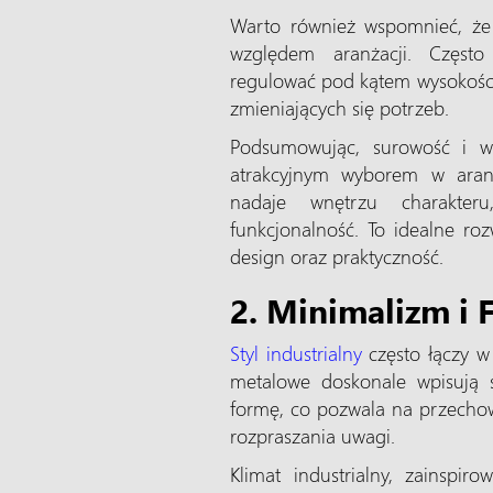
Warto również wspomnieć, że
względem aranżacji. Często
regulować pod kątem wysokości
zmieniających się potrzeb.
Podsumowując, surowość i w
atrakcyjnym wyborem w aranż
nadaje wnętrzu charakteru
funkcjonalność. To idealne ro
design oraz praktyczność.
2. Minimalizm i 
Styl industrialny
często łączy w
metalowe doskonale wpisują s
formę, co pozwala na przech
rozpraszania uwagi.
Klimat industrialny, zainspi