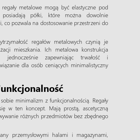
 regały metalowe mogą być elastyczne pod
 posiadają półki, które można dowolnie
, co pozwala na dostosowanie przestrzeni do
ytrzymałość regałów metalowych czynią je
acji mieszkania. Ich metalowa konstrukcja
, jednocześnie zapewniając trwałość i
związanie dla osób ceniących minimalistyczny
Funkcjonalność
 sobie minimalizm z funkcjonalnością. Regały
ię w ten koncept. Mają prostą, ascetyczną
owywanie różnych przedmiotów bez zbędnego
rowany przemysłowymi halami i magazynami,