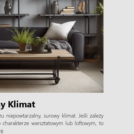
y Klimat
 niepowtarzalny, surowy klimat. Jeśli zależy
o charakterze warsztatowym lub loftowym, to
kę.