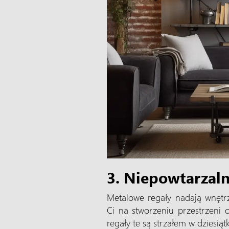
3. Niepowtarzaln
Metalowe regały nadają wnętrzu
Ci na stworzeniu przestrzeni 
regały te są strzałem w dziesiąt