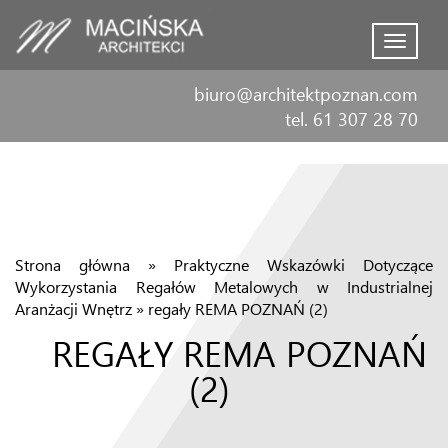
Menu
biuro@architektpoznan.com
tel. 61 307 28 70
Strona główna
»
Praktyczne Wskazówki Dotyczące
Wykorzystania Regałów Metalowych w Industrialnej
Aranżacji Wnętrz
»
regały REMA POZNAŃ (2)
REGAŁY REMA POZNAŃ
(2)