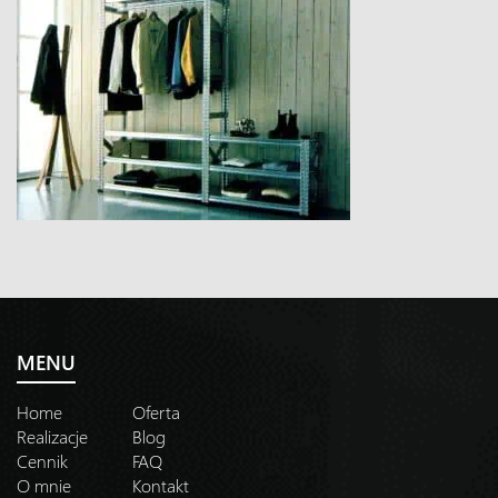
MENU
Home
Oferta
Realizacje
Blog
Cennik
FAQ
O mnie
Kontakt