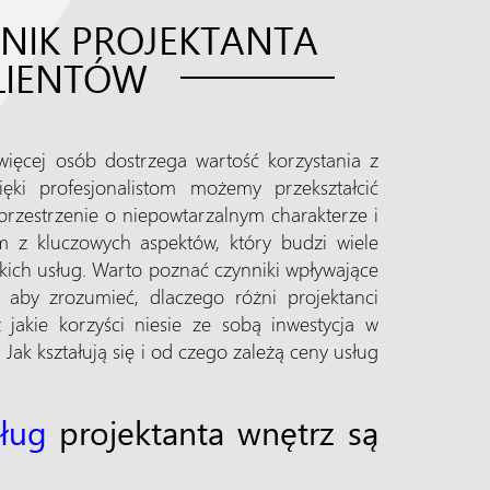
NNIK PROJEKTANTA
LIENTÓW
więcej osób dostrzega wartość korzystania z
ięki profesjonalistom możemy przekształcić
rzestrzenie o niepowtarzalnym charakterze i
m z kluczowych aspektów, który budzi wiele
 takich usług. Warto poznać czynniki wpływające
 aby zrozumieć, dlaczego różni projektanci
jakie korzyści niesie ze sobą inwestycja w
 Jak kształują się i od czego zależą ceny usług
ług
projektanta wnętrz są