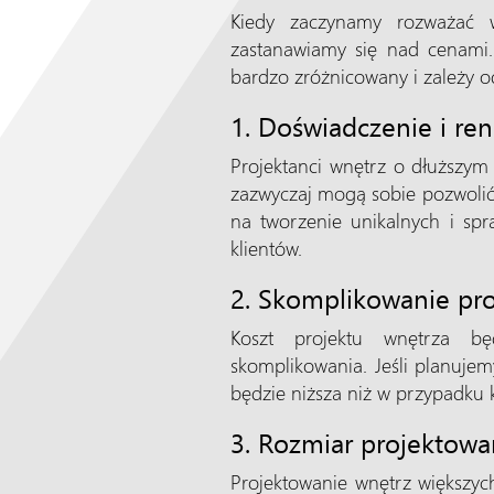
Kiedy zaczynamy rozważać w
zastanawiamy się nad cenami.
bardzo zróżnicowany i zależy od
1. Doświadczenie i re
Projektanci wnętrz o dłuższym
zazwyczaj mogą sobie pozwolić
na tworzenie unikalnych i spr
klientów.
2. Skomplikowanie pro
Koszt projektu wnętrza b
skomplikowania. Jeśli planujem
będzie niższa niż w przypadku
3. Rozmiar projektowa
Projektowanie wnętrz większyc