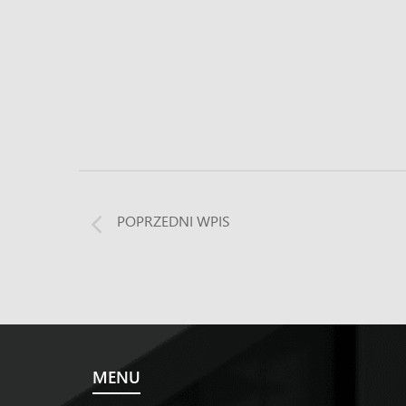
POPRZEDNI WPIS
MENU