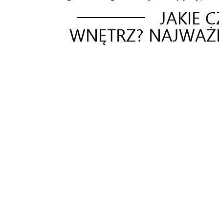
JAKIE 
WNĘTRZ? NAJWAŻN