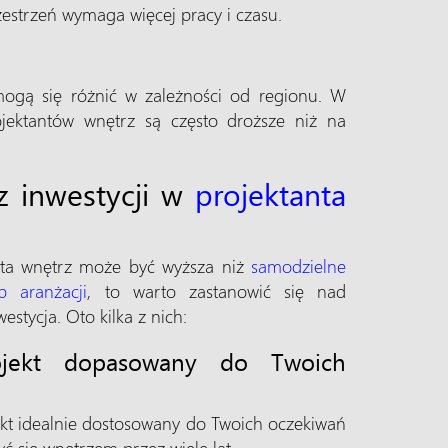
estrzeń wymaga więcej pracy i czasu.
mogą się różnić w zależności od regionu. W
ojektantów wnętrz są często droższe niż na
 z inwestycji w
projektanta
nta wnętrz może być wyższa niż
samodzielne
 aranżacji
, to warto zastanowić się nad
westycja. Oto kilka z nich:
rojekt dopasowany do Twoich
ekt idealnie dostosowany do Twoich oczekiwań
zyć się wnętrzem przez wiele lat.