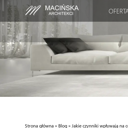
OFERT
Strona główna
»
Blog
»
Jakie czynniki wpływają na 