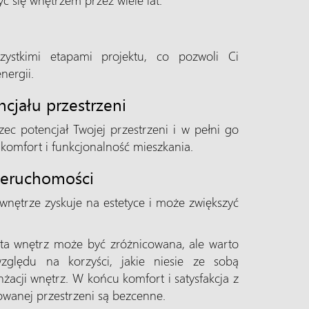
szystkimi etapami projektu, co pozwoli Ci
nergii.
cjału przestrzeni
zec potencjał Twojej przestrzeni i w pełni go
 komfort i funkcjonalność mieszkania.
nieruchomości
wnętrze zyskuje na estetyce i może zwiększyć
ta wnętrz może być zróżnicowana, ale warto
zględu na korzyści, jakie niesie ze sobą
żacji wnętrz. W końcu komfort i satysfakcja z
owanej przestrzeni są bezcenne.