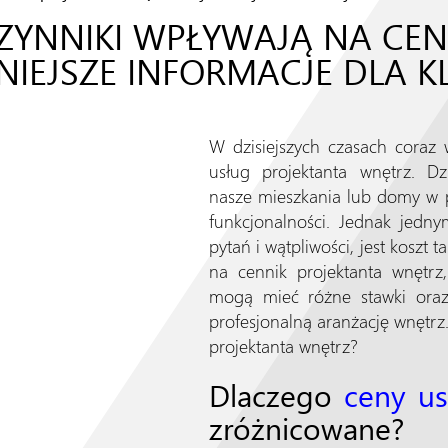
CZYNNIKI WPŁYWAJĄ NA CE
IEJSZE INFORMACJE DLA K
W dzisiejszych czasach coraz 
usług projektanta wnętrz. Dz
nasze mieszkania lub domy w p
funkcjonalności. Jednak jedny
pytań i wątpliwości, jest koszt
na cennik projektanta wnętrz,
mogą mieć różne stawki oraz 
profesjonalną aranżację wnętrz.
projektanta wnętrz?
Dlaczego
ceny us
zróżnicowane?