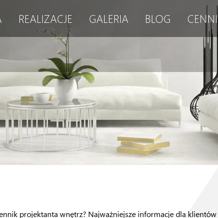
A
REALIZACJE
GALERIA
BLOG
CENNI
cennik projektanta wnętrz? Najważniejsze informacje dla klientów