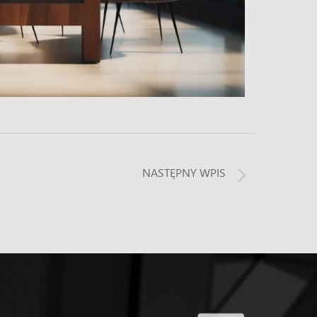
NASTĘPNY WPIS