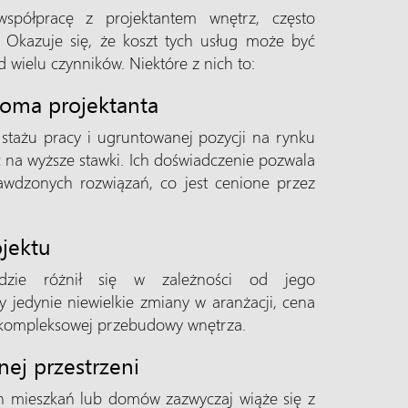
spółpracę z projektantem wnętrz, często
 Okazuje się, że koszt tych usług może być
 wielu czynników. Niektóre z nich to:
noma projektanta
 stażu pracy i ugruntowanej pozycji na rynku
 na wyższe stawki. Ich doświadczenie pozwala
awdzonych rozwiązań, co jest cenione przez
jektu
ędzie różnił się w zależności od jego
y jedynie niewielkie zmiany w aranżacji, cena
 kompleksowej przebudowy wnętrza.
nej przestrzeni
h mieszkań lub domów zazwyczaj wiąże się z