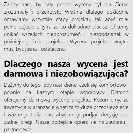
Zależy nam, by cały proces wyceny był dla Ciebie
zrozumiały i przejrzysty. Właśnie dlatego dokładnie
omawiamy wszystkie etapy projektu, tak abyś miał
pełne pojęcie o tym, za co dokładnie płacisz. Chcemy
unikać wszelkich nieporozumień i niespodzianek w
późniejszej fazie projektu. Wycena projektu wnętrz
musi być jasna i ostateczna.
Dlaczego nasza wycena jest
darmowa i niezobowiązująca?
Dążymy do tego, aby nasi klienci czuli się komfortowo i
pewnie na każdym etapie współpracy. Dlatego
oferujemy darmową wycenę projektu. Rozumiemy, że
inwestycja w aranżację wnętrza to duże przedsięwzięcie
i ważne jest dla nas, abyś mógł podjąć decyzję bez
żadnej presji. Nasze podejście opiera się na zaufaniu i
partnerstwie.