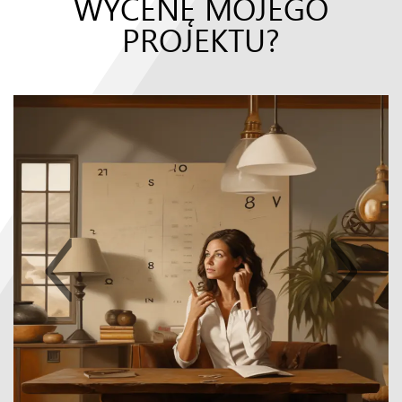
WYCENĘ MOJEGO
PROJEKTU?