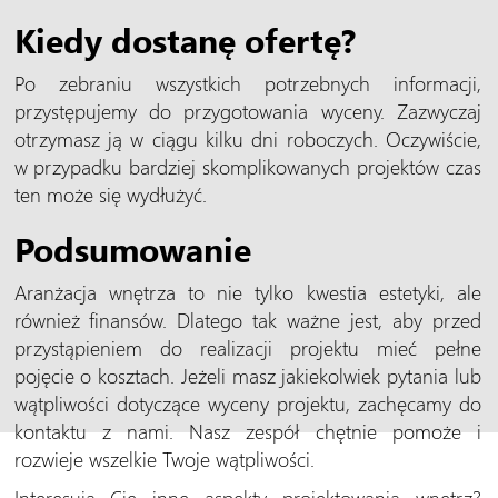
Kiedy dostanę ofertę?
Po zebraniu wszystkich potrzebnych informacji,
przystępujemy do przygotowania wyceny. Zazwyczaj
otrzymasz ją w ciągu kilku dni roboczych. Oczywiście,
w przypadku bardziej skomplikowanych projektów czas
ten może się wydłużyć.
Podsumowanie
Aranżacja wnętrza to nie tylko kwestia estetyki, ale
również finansów. Dlatego tak ważne jest, aby przed
przystąpieniem do realizacji projektu mieć pełne
pojęcie o kosztach. Jeżeli masz jakiekolwiek pytania lub
wątpliwości dotyczące wyceny projektu, zachęcamy do
kontaktu z nami. Nasz zespół chętnie pomoże i
rozwieje wszelkie Twoje wątpliwości.
Interesują Cię inne aspekty projektowania wnętrz?