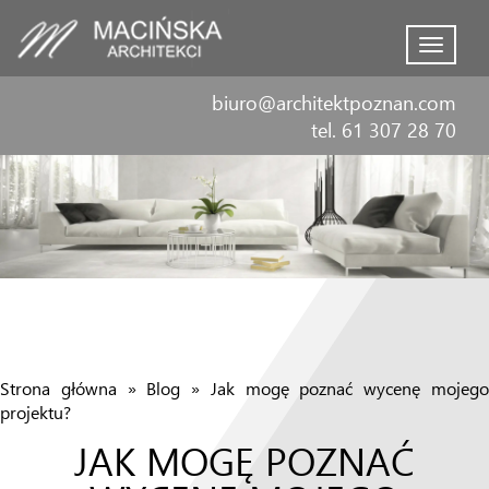
Menu
biuro@architektpoznan.com
tel. 61 307 28 70
Strona główna
»
Blog
»
Jak mogę poznać wycenę mojeg
projektu?
JAK MOGĘ POZNAĆ