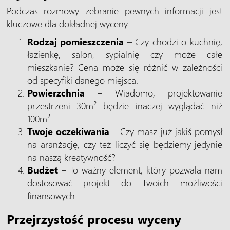
Podczas rozmowy zebranie pewnych informacji jest
kluczowe dla dokładnej wyceny:
Rodzaj pomieszczenia
– Czy chodzi o kuchnię,
łazienkę, salon, sypialnię czy może całe
mieszkanie? Cena może się różnić w zależności
od specyfiki danego miejsca.
Powierzchnia
– Wiadomo, projektowanie
przestrzeni 30m² będzie inaczej wyglądać niż
100m².
Twoje oczekiwania
– Czy masz już jakiś pomysł
na aranżację, czy też liczyć się będziemy jedynie
na naszą kreatywność?
Budżet
– To ważny element, który pozwala nam
dostosować projekt do Twoich możliwości
finansowych.
Przejrzystość procesu wyceny