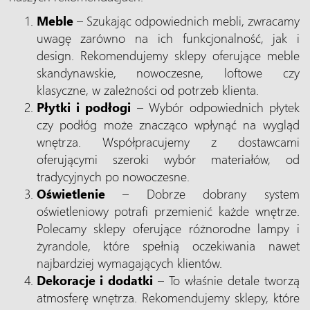
Meble
– Szukając odpowiednich mebli, zwracamy
uwagę zarówno na ich funkcjonalność, jak i
design. Rekomendujemy sklepy oferujące meble
skandynawskie, nowoczesne, loftowe czy
klasyczne, w zależności od potrzeb klienta.
Płytki i podłogi
– Wybór odpowiednich płytek
czy podłóg może znacząco wpłynąć na wygląd
wnętrza. Współpracujemy z dostawcami
oferującymi szeroki wybór materiałów, od
tradycyjnych po nowoczesne.
Oświetlenie
– Dobrze dobrany system
oświetleniowy potrafi przemienić każde wnętrze.
Polecamy sklepy oferujące różnorodne lampy i
żyrandole, które spełnią oczekiwania nawet
najbardziej wymagających klientów.
Dekoracje i dodatki
– To właśnie detale tworzą
atmosferę wnętrza. Rekomendujemy sklepy, które