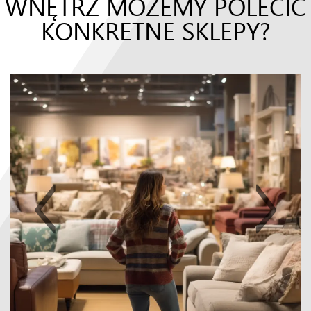
WNĘTRZ MOŻEMY POLECIĆ
KONKRETNE SKLEPY?