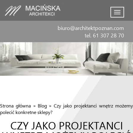
Menu
biuro@architektpoznan.com
tel. 61 307 28 70
Strona główna
»
Blog
»
Czy jako projektanci wnętrz możem
polecić konkretne sklepy?
CZY JAKO PROJEKTANCI