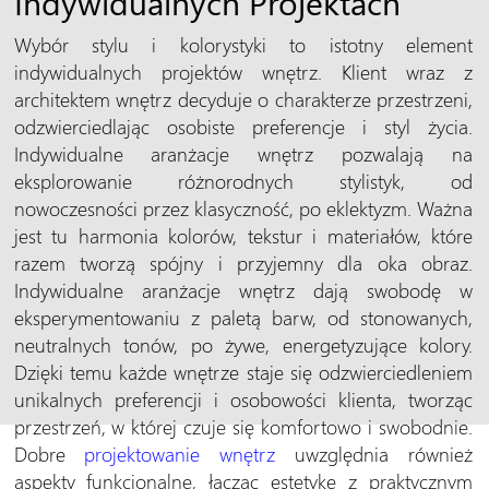
Indywidualnych Projektach
Wybór stylu i kolorystyki to istotny element
indywidualnych projektów wnętrz. Klient wraz z
architektem wnętrz decyduje o charakterze przestrzeni,
odzwierciedlając osobiste preferencje i styl życia.
Indywidualne aranżacje wnętrz pozwalają na
eksplorowanie różnorodnych stylistyk, od
nowoczesności przez klasyczność, po eklektyzm. Ważna
jest tu harmonia kolorów, tekstur i materiałów, które
razem tworzą spójny i przyjemny dla oka obraz.
Indywidualne aranżacje wnętrz dają swobodę w
eksperymentowaniu z paletą barw, od stonowanych,
neutralnych tonów, po żywe, energetyzujące kolory.
Dzięki temu każde wnętrze staje się odzwierciedleniem
unikalnych preferencji i osobowości klienta, tworząc
przestrzeń, w której czuje się komfortowo i swobodnie.
Dobre
projektowanie wnętrz
uwzględnia również
aspekty funkcjonalne, łącząc estetykę z praktycznym