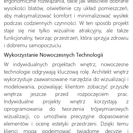
ergonomiczne rozwiązania, takie jak właściwie dobrane
wysokości blatów, oświetlenie czy układ pomieszczeń,
aby maksymalizować komfort i minimalizować wysiłek
podczas codziennych czynności. W ten sposób projekt
staje się nie tylko wizualnie atrakcyjny, ale także
funkcjonalny, tworząc przestrzeń, która sprzyja zdrowiu
i dobremu samopoczuciu.
Wykorzystanie Nowoczesnych Technologii
W indywidualnych projektach wnętrz, nowoczesne
technologie odgrywają kluczową rolę. Architekt wnętrz
wykorzystuje zaawansowane narzędzia do wizualizacji i
modelowania, pozwalając klientom zobaczyć przyszłe
wnętrza jeszcze przed rozpoczęciem prac.
Indywidualne projekty wnętrz korzystają z
oprogramowania do tworzenia trójwymiarowych
wizualizacji, co umożliwia precyzyjne dopasowanie
elementów i ocenę estetyki przestrzeni. Dzięki temu
klienci mogą podejmować świadome decyzje i