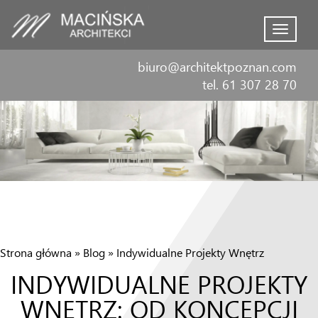
Menu
biuro@architektpoznan.com
tel. 61 307 28 70
Strona główna
»
Blog
»
Indywidualne Projekty Wnętrz
INDYWIDUALNE PROJEKTY
WNĘTRZ: OD KONCEPCJI