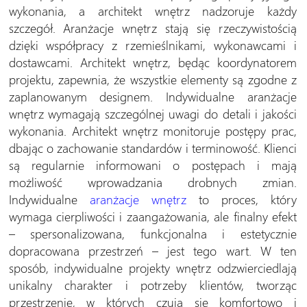
wykonania, a architekt wnętrz nadzoruje każdy
szczegół. Aranżacje wnętrz stają się rzeczywistością
dzięki współpracy z rzemieślnikami, wykonawcami i
dostawcami. Architekt wnętrz, będąc koordynatorem
projektu, zapewnia, że wszystkie elementy są zgodne z
zaplanowanym designem. Indywidualne aranżacje
wnętrz wymagają szczególnej uwagi do detali i jakości
wykonania. Architekt wnętrz monitoruje postępy prac,
dbając o zachowanie standardów i terminowość. Klienci
są regularnie informowani o postępach i mają
możliwość wprowadzania drobnych zmian.
Indywidualne
aranżacje wnętrz
to proces, który
wymaga cierpliwości i zaangażowania, ale finalny efekt
– spersonalizowana, funkcjonalna i estetycznie
dopracowana przestrzeń – jest tego wart. W ten
sposób, indywidualne projekty wnętrz odzwierciedlają
unikalny charakter i potrzeby klientów, tworząc
przestrzenie, w których czują się komfortowo i