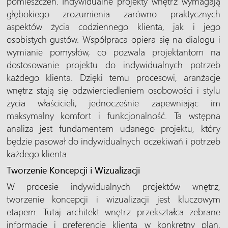
pomieszczeń. Indywidualne projekty wnętrz wymagają
głębokiego zrozumienia zarówno praktycznych
aspektów życia codziennego klienta, jak i jego
osobistych gustów. Współpraca opiera się na dialogu i
wymianie pomysłów, co pozwala projektantom na
dostosowanie projektu do indywidualnych potrzeb
każdego klienta. Dzięki temu procesowi, aranżacje
wnętrz stają się odzwierciedleniem osobowości i stylu
życia właścicieli, jednocześnie zapewniając im
maksymalny komfort i funkcjonalność. Ta wstępna
analiza jest fundamentem udanego projektu, który
będzie pasował do indywidualnych oczekiwań i potrzeb
każdego klienta.
Tworzenie Koncepcji i Wizualizacji
W procesie indywidualnych projektów wnętrz,
tworzenie koncepcji i wizualizacji jest kluczowym
etapem. Tutaj architekt wnętrz przekształca zebrane
informacje i preferencje klienta w konkretny plan.