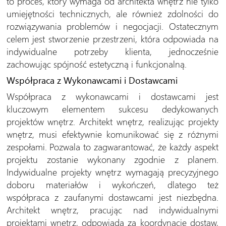
to proces, który wymaga od architekta wnętrz nie tylko
umiejętności technicznych, ale również zdolności do
rozwiązywania problemów i negocjacji. Ostatecznym
celem jest stworzenie przestrzeni, która odpowiada na
indywidualne potrzeby klienta, jednocześnie
zachowując spójność estetyczną i funkcjonalną.
Współpraca z Wykonawcami i Dostawcami
Współpraca z wykonawcami i dostawcami jest
kluczowym elementem sukcesu dedykowanych
projektów wnętrz. Architekt wnętrz, realizując projekty
wnętrz, musi efektywnie komunikować się z różnymi
zespołami. Pozwala to zagwarantować, że każdy aspekt
projektu zostanie wykonany zgodnie z planem.
Indywidualne projekty wnętrz wymagają precyzyjnego
doboru materiałów i wykończeń, dlatego też
współpraca z zaufanymi dostawcami jest niezbędna.
Architekt wnętrz, pracując nad indywidualnymi
projektami wnętrz, odpowiada za koordynację dostaw,