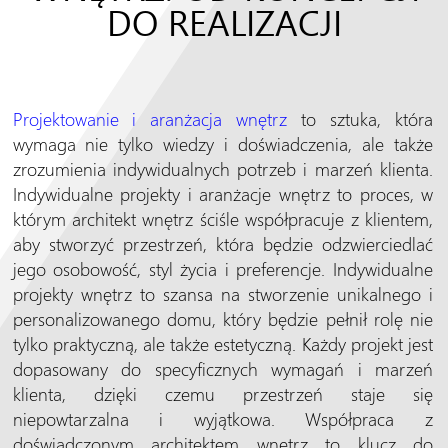
DO REALIZACJI
Projektowanie i aranżacja wnętrz
to sztuka, która
wymaga nie tylko wiedzy i doświadczenia, ale także
zrozumienia indywidualnych potrzeb i marzeń klienta.
Indywidualne projekty i aranżacje wnętrz to proces, w
którym architekt wnętrz ściśle współpracuje z klientem,
aby stworzyć przestrzeń, która będzie odzwierciedlać
jego osobowość, styl życia i preferencje. Indywidualne
projekty wnętrz to szansa na stworzenie unikalnego i
personalizowanego domu, który będzie pełnił rolę nie
tylko praktyczną, ale także estetyczną. Każdy projekt jest
dopasowany do specyficznych wymagań i marzeń
klienta, dzięki czemu przestrzeń staje się
niepowtarzalna i wyjątkowa. Współpraca z
doświadczonym architektem wnętrz to klucz do