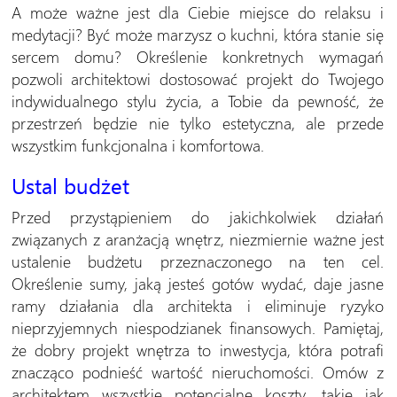
A może ważne jest dla Ciebie miejsce do relaksu i
medytacji? Być może marzysz o kuchni, która stanie się
sercem domu? Określenie konkretnych wymagań
pozwoli architektowi dostosować projekt do Twojego
indywidualnego stylu życia, a Tobie da pewność, że
przestrzeń będzie nie tylko estetyczna, ale przede
wszystkim funkcjonalna i komfortowa.
Ustal budżet
Przed przystąpieniem do jakichkolwiek działań
związanych z aranżacją wnętrz, niezmiernie ważne jest
ustalenie budżetu przeznaczonego na ten cel.
Określenie sumy, jaką jesteś gotów wydać, daje jasne
ramy działania dla architekta i eliminuje ryzyko
nieprzyjemnych niespodzianek finansowych. Pamiętaj,
że dobry projekt wnętrza to inwestycja, która potrafi
znacząco podnieść wartość nieruchomości. Omów z
architektem wszystkie potencjalne koszty, takie jak