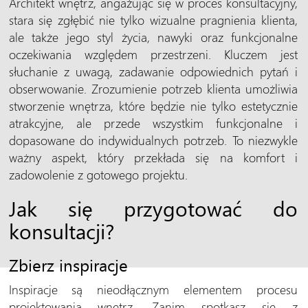
Architekt wnętrz, angażując się w proces konsultacyjny,
stara się zgłębić nie tylko wizualne pragnienia klienta,
ale także jego styl życia, nawyki oraz funkcjonalne
oczekiwania względem przestrzeni. Kluczem jest
słuchanie z uwagą, zadawanie odpowiednich pytań i
obserwowanie. Zrozumienie potrzeb klienta umożliwia
stworzenie wnętrza, które będzie nie tylko estetycznie
atrakcyjne, ale przede wszystkim funkcjonalne i
dopasowane do indywidualnych potrzeb. To niezwykle
ważny aspekt, który przekłada się na komfort i
zadowolenie z gotowego projektu.
Jak się przygotować do
konsultacji?
Zbierz inspiracje
Inspiracje są nieodłącznym elementem procesu
projektowania wnętrz. Zanim spotkasz się z