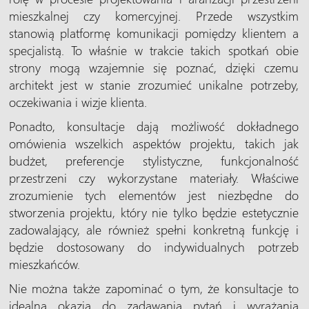
mieszkalnej czy komercyjnej. Przede wszystkim
stanowią platformę komunikacji pomiędzy klientem a
specjalistą. To właśnie w trakcie takich spotkań obie
strony mogą wzajemnie się poznać, dzięki czemu
architekt jest w stanie zrozumieć unikalne potrzeby,
oczekiwania i wizje klienta.
Ponadto, konsultacje dają możliwość dokładnego
omówienia wszelkich aspektów projektu, takich jak
budżet, preferencje stylistyczne, funkcjonalność
przestrzeni czy wykorzystane materiały. Właściwe
zrozumienie tych elementów jest niezbędne do
stworzenia projektu, który nie tylko będzie estetycznie
zadowalający, ale również spełni konkretną funkcję i
będzie dostosowany do indywidualnych potrzeb
mieszkańców.
Nie można także zapominać o tym, że konsultacje to
idealna okazja do zadawania pytań i wyrażania