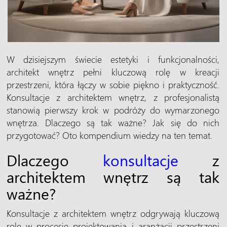
W dzisiejszym świecie estetyki i funkcjonalności,
architekt wnętrz pełni kluczową rolę w kreacji
przestrzeni, która łączy w sobie piękno i praktyczność.
Konsultacje z architektem wnętrz, z profesjonalistą
stanowią pierwszy krok w podróży do wymarzonego
wnętrza. Dlaczego są tak ważne? Jak się do nich
przygotować? Oto kompendium wiedzy na ten temat.
Dlaczego
konsultacje
z
architektem wnętrz są tak
ważne?
Konsultacje z architektem wnętrz odgrywają kluczową
rolę w procesie projektowania i aranżacji przestrzeni