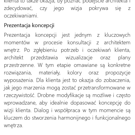
klienta to także okazja, by poznać podejście architekta i
zdecydować, czy jego wizja pokrywa się z
oczekiwaniami.
Prezentacja koncepcji
Prezentacja koncepcji jest jednym z kluczowych
momentów w procesie konsultacji z architektem
wnętrz. Po zgłębieniu potrzeb i oczekiwań klienta,
architekt przedstawia wizualizacje oraz plany
przestrzenne. W tym etapie omawiane są konkretne
rozwiązania, materiały, kolory oraz propozycje
wyposażenia. Dla klienta jest to okazja do zobaczenia,
jak jego marzenia mogą zostać przetransformowane w
rzeczywistość. Drobne modyfikacje są możliwe i często
wprowadzane, aby idealnie dopasować koncepcję do
wizji klienta. Dialog i współpraca w tym momencie są
kluczem do stworzenia harmonijnego i funkcjonalnego
wnętrza.