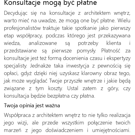
Konsultacje mogą być płatne
Decydując się na konsultacje z architektem wnętrz,
warto mieć na uwadze, że mogą one być płatne. Wielu
profesjonalistów traktuje takie spotkanie jako pierwszy
etap współpracy, podczas którego jest przekazywana
wiedza, analizowane są potrzeby klienta i
przedstawiane są pierwsze pomysły. Płatność za
konsultacje jest też formą docenienia czasu i ekspertyzy
specjalisty. Jednakże taka inwestycja z pewnością się
opłaci, gdyż dzięki niej uzyskasz klarowny obraz tego,
jak może wyglądać Twoje przyszłe wnętrze i jakie będą
związane z tym koszty. Ustal zatem z góry, czy
konsultacja będzie bezpłatna czy płatna.
Twoja opinia jest ważna
Współpraca z architektem wnętrz to nie tylko realizacja
jego wizji, ale przede wszystkim połączenie twoich
marzeń z jego doświadczeniem i umiejętnościami.