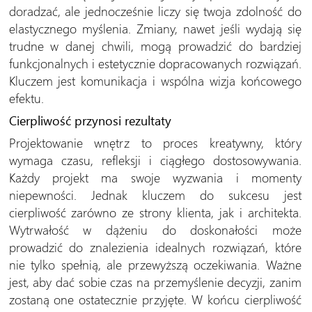
doradzać, ale jednocześnie liczy się twoja zdolność do
elastycznego myślenia. Zmiany, nawet jeśli wydają się
trudne w danej chwili, mogą prowadzić do bardziej
funkcjonalnych i estetycznie dopracowanych rozwiązań.
Kluczem jest komunikacja i wspólna wizja końcowego
efektu.
Cierpliwość przynosi rezultaty
Projektowanie wnętrz to proces kreatywny, który
wymaga czasu, refleksji i ciągłego dostosowywania.
Każdy projekt ma swoje wyzwania i momenty
niepewności. Jednak kluczem do sukcesu jest
cierpliwość zarówno ze strony klienta, jak i architekta.
Wytrwałość w dążeniu do doskonałości może
prowadzić do znalezienia idealnych rozwiązań, które
nie tylko spełnią, ale przewyższą oczekiwania. Ważne
jest, aby dać sobie czas na przemyślenie decyzji, zanim
zostaną one ostatecznie przyjęte. W końcu cierpliwość