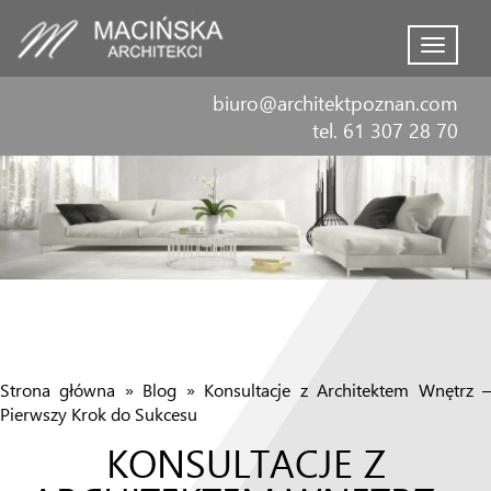
Menu
biuro@architektpoznan.com
tel. 61 307 28 70
Strona główna
»
Blog
»
Konsultacje z Architektem Wnętrz 
Pierwszy Krok do Sukcesu
KONSULTACJE Z