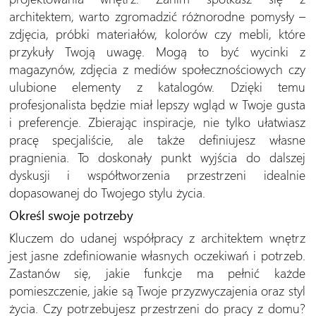
architektem, warto zgromadzić różnorodne pomysły –
zdjęcia, próbki materiałów, kolorów czy mebli, które
przykuły Twoją uwagę. Mogą to być wycinki z
magazynów, zdjęcia z mediów społecznościowych czy
ulubione elementy z katalogów. Dzięki temu
profesjonalista będzie miał lepszy wgląd w Twoje gusta
i preferencje. Zbierając inspiracje, nie tylko ułatwiasz
pracę specjaliście, ale także definiujesz własne
pragnienia. To doskonały punkt wyjścia do dalszej
dyskusji i współtworzenia przestrzeni idealnie
dopasowanej do Twojego stylu życia.
Określ swoje potrzeby
Kluczem do udanej współpracy z architektem wnętrz
jest jasne zdefiniowanie własnych oczekiwań i potrzeb.
Zastanów się, jakie funkcje ma pełnić każde
pomieszczenie, jakie są Twoje przyzwyczajenia oraz styl
życia. Czy potrzebujesz przestrzeni do pracy z domu?