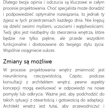
Dlatego twoja opinia i odczucia są kluczowe w całym
procesie projektowania. Choć specjalista może doradzić
i podpowiedzieć optymalne rozwiązania, to jednak ty
żyjesz w tych przestrzeniach każdego dnia. Nie krępuj
się dzielić swoimi myślami, uczuciami i wątpliwościami.
Twój głos jest niezbędny do stworzenia wnętrza, które
będzie nie tylko piękne, ale przede wszystkim
funkcjonalne i dostosowane do twojego stylu życia.
Wspólnie osiągniecie sukces.
Zmiany są możliwe
W procesie projektowania wnętrz zmienność jest
nieuniknioną rzeczywistością. Często, podczas
konsultacji z architektem wnętrz, pewne aspekty
koncepcji mogą ewoluować w odpowiedzi na nowe
pomysły lub odkrycia. Ważne jest, aby podchodzić do
takich sytuacji z otwartością i gotowością do adaptacji.
Architekt wnętrz jest tutaj, aby przewodniczyć i