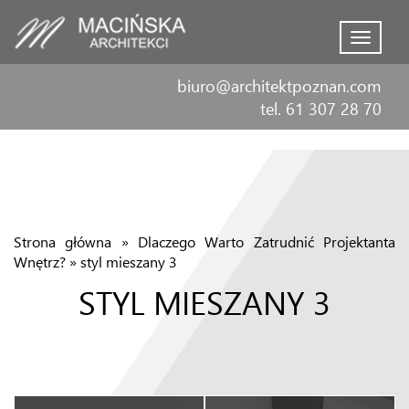
Menu
biuro@architektpoznan.com
tel. 61 307 28 70
Strona główna
»
Dlaczego Warto Zatrudnić Projektanta
Wnętrz?
»
styl mieszany 3
STYL MIESZANY 3