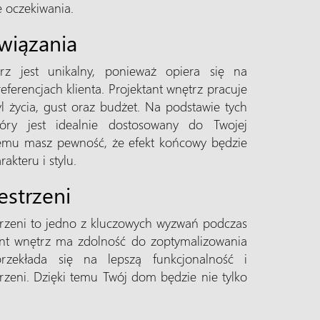
e oczekiwania.
wiązania
trz jest unikalny, ponieważ opiera się na
ferencjach klienta. Projektant wnętrz pracuje
l życia, gust oraz budżet. Na podstawie tych
który jest idealnie dostosowany do Twojej
temu masz pewność, że efekt końcowy będzie
kteru i stylu.
estrzeni
trzeni to jedno z kluczowych wyzwań podczas
ant wnętrz ma zdolność do zoptymalizowania
rzekłada się na lepszą funkcjonalność i
rzeni. Dzięki temu Twój dom będzie nie tylko