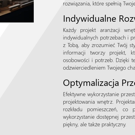
rozwiązania, które spełnią Twoj
Indywidualne Roz
Każdy projekt aranżacji wnę
indywidualnych potrzebach i pre
z Tobą, aby zrozumieć Twój sty
informacji tworzy projekt, 
osobowości i potrzeb. Dzięki 
odzwierciedleniem Twojego chara
Optymalizacja Prz
Efektywne wykorzystanie przes
projektowania wnętrz. Projekt
rozkładu pomieszczeń, co p
wykorzystanie dostępnej przest
piękny, ale także praktyczny.