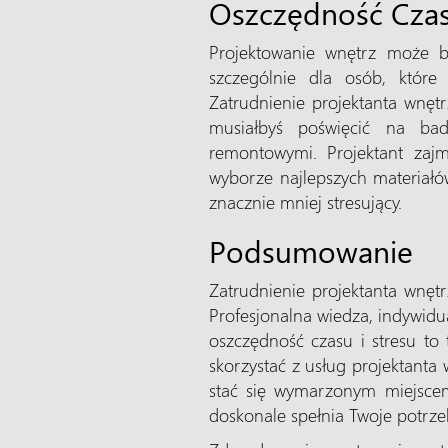
Oszczędność Czasu
Projektowanie wnętrz może b
szczególnie dla osób, które
Zatrudnienie projektanta wnętr
musiałbyś poświęcić na ba
remontowymi. Projektant zaj
wyborze najlepszych materiałów 
znacznie mniej stresujący.
Podsumowanie
Zatrudnienie projektanta wnętrz
Profesjonalna wiedza, indywidua
oszczędność czasu i stresu to
skorzystać z usług projektanta
stać się wymarzonym miejscem,
doskonale spełnia Twoje potrze