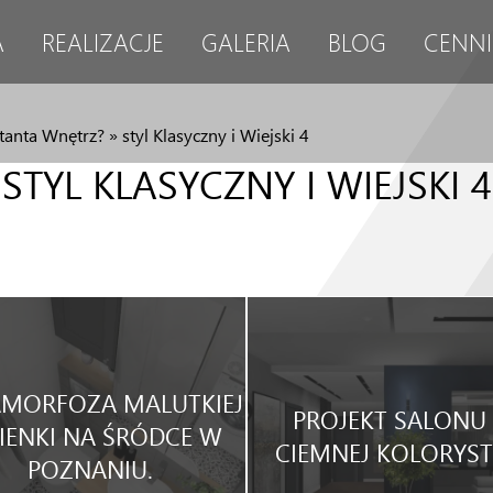
A
REALIZACJE
GALERIA
BLOG
CENNI
tanta Wnętrz?
»
styl Klasyczny i Wiejski 4
STYL KLASYCZNY I WIEJSKI 4
MORFOZA MALUTKIEJ
PROJEKT SALONU
IENKI NA ŚRÓDCE W
CIEMNEJ KOLORYST
POZNANIU.