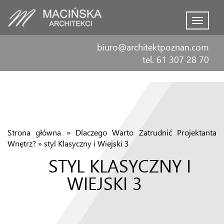
Menu
biuro@architektpoznan.com
tel. 61 307 28 70
Strona główna
»
Dlaczego Warto Zatrudnić Projektanta
Wnętrz?
»
styl Klasyczny i Wiejski 3
STYL KLASYCZNY I
WIEJSKI 3