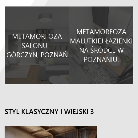
METAMORFOZA
METAMORFOZA
O
MALUTKIEJ ŁAZIENKI
SALONU –
NA ŚRÓDCE W
GÓRCZYN, POZNAŃ
POZNANIU.
STYL KLASYCZNY I WIEJSKI 3