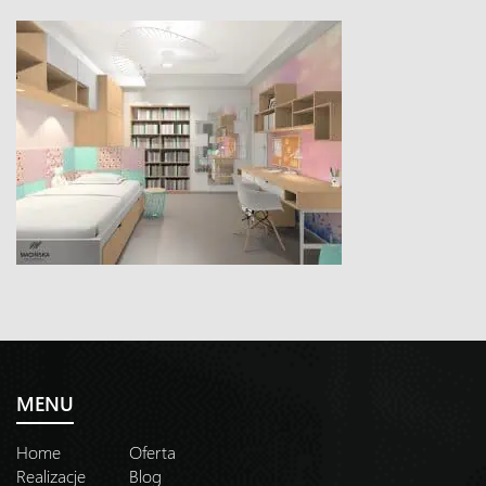
MENU
Home
Oferta
Realizacje
Blog