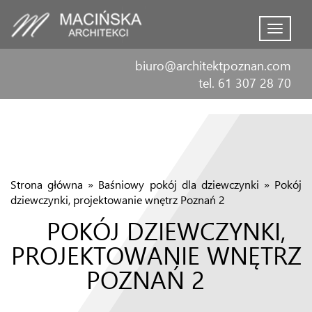
Menu
biuro@architektpoznan.com
tel. 61 307 28 70
Strona główna
»
Baśniowy pokój dla dziewczynki
»
Pokój
dziewczynki, projektowanie wnętrz Poznań 2
POKÓJ DZIEWCZYNKI,
PROJEKTOWANIE WNĘTRZ
POZNAŃ 2