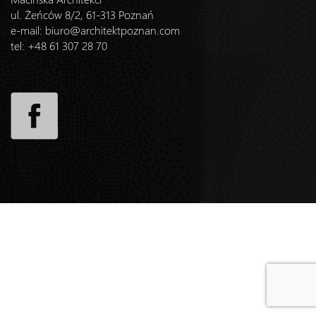
ul. Żeńców 8/2, 61-313 Poznań
e-mail:
biuro@architektpoznan.com
tel: +48 61 307 28 70