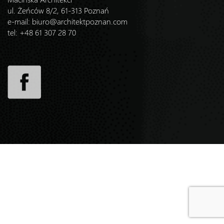
ul. Żeńców 8/2, 61-313 Poznań
e-mail:
biuro@architektpoznan.com
tel: +48 61 307 28 70