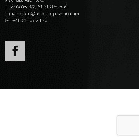
ul. Żeńców 8/2, 61-313 Poznań
e-mail:
biuro@architektpoznan.com
tel: +48 61 307 28 70