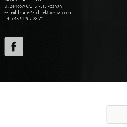
ul. Żeńców 8/2, 61-313 Poznań
e-mail:
biuro@architektpoznan.com
tel: +48 61 307 28 70