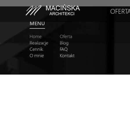
OFERT
MENU
Home
Oferta
Realizacje
Blog
Cennik
FAQ
O mnie
Kontakt