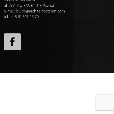
ul. Żeńców 8/2, 61-313 Poznań
e-mail:
biuro@architektpoznan.com
tel: +48 61 307 28 70