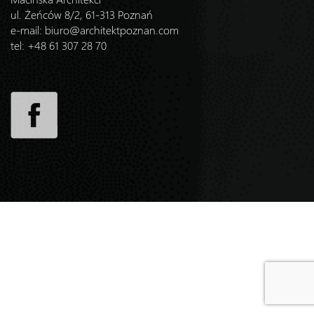
ul. Żeńców 8/2, 61-313 Poznań
e-mail:
biuro@architektpoznan.com
tel: +48 61 307 28 70