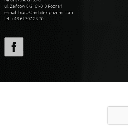
ul. Żeńców 8/2, 61-313 Poznań
e-mail:
biuro@architektpoznan.com
tel: +48 61 307 28 70