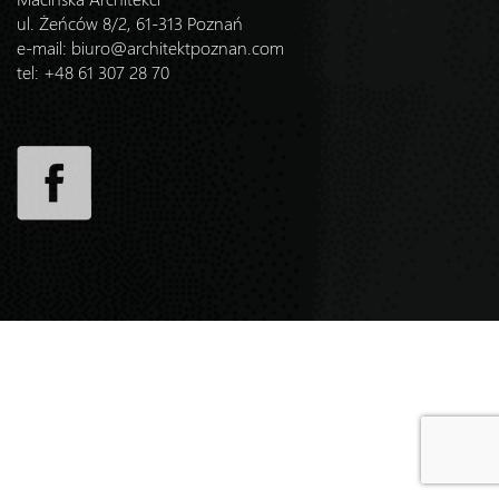
ul. Żeńców 8/2, 61-313 Poznań
e-mail:
biuro@architektpoznan.com
tel: +48 61 307 28 70