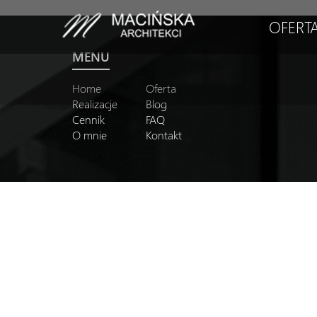
OFERT
MENU
Home
Oferta
Realizacje
Blog
Cennik
FAQ
O mnie
Kontakt