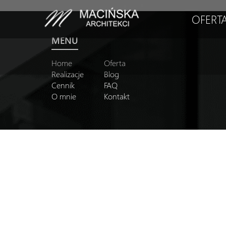
OFERT
MENU
Home
Oferta
Realizacje
Blog
Cennik
FAQ
O mnie
Kontakt