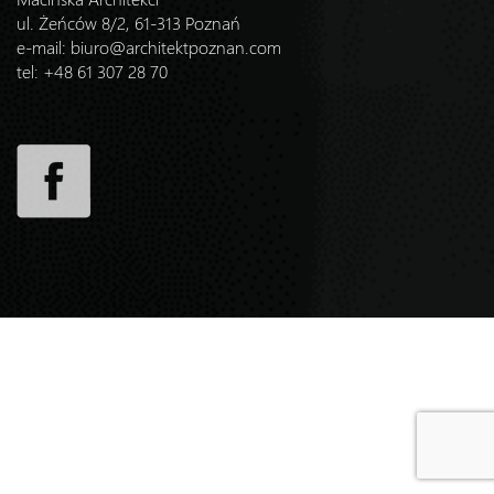
ul. Żeńców 8/2, 61-313 Poznań
e-mail:
biuro@architektpoznan.com
tel: +48 61 307 28 70