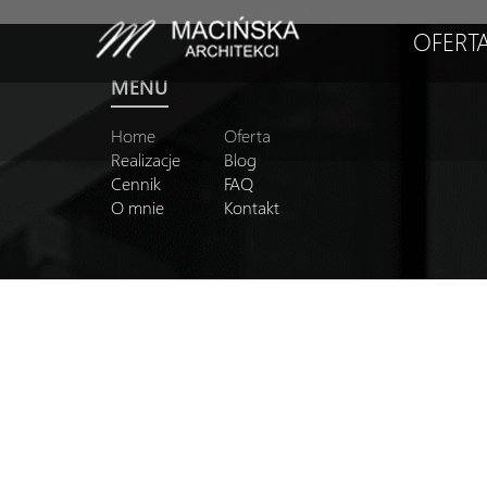
OFERT
MENU
Home
Oferta
Realizacje
Blog
Cennik
FAQ
O mnie
Kontakt