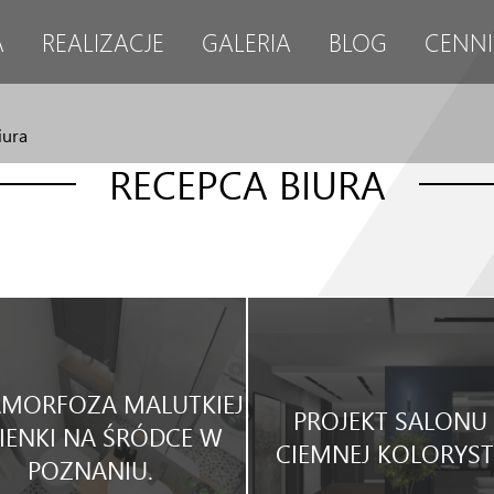
A
REALIZACJE
GALERIA
BLOG
CENNI
iura
RECEPCA BIURA
MORFOZA MALUTKIEJ
PROJEKT SALONU
IENKI NA ŚRÓDCE W
CIEMNEJ KOLORYST
POZNANIU.