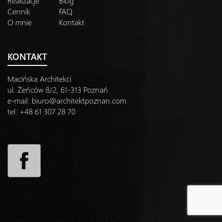
Realizacje
Blog
Cennik
FAQ
O mnie
Kontakt
KONTAKT
Macińska Architekci
ul. Żeńców 8/2, 61-313 Poznań
e-mail:
biuro@architektpoznan.com
tel: +48 61 307 28 70