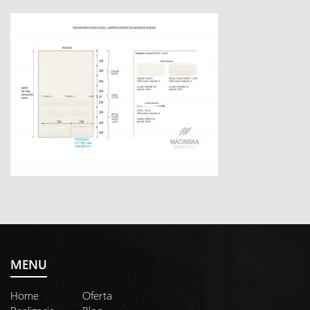
MENU
Home
Oferta