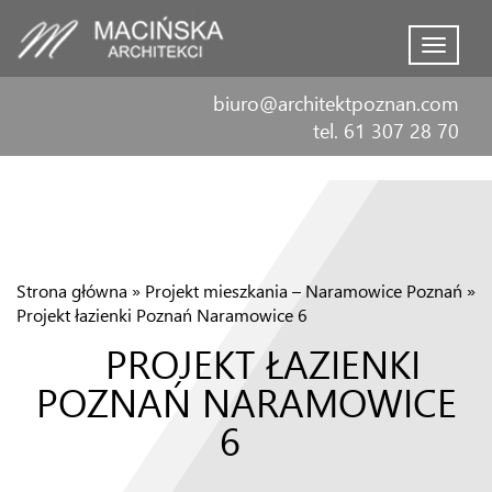
Menu
biuro@architektpoznan.com
tel. 61 307 28 70
Strona główna
»
Projekt mieszkania – Naramowice Poznań
»
Projekt łazienki Poznań Naramowice 6
PROJEKT ŁAZIENKI
POZNAŃ NARAMOWICE
6