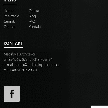
Home
Oferta
Realizacje
Blog
Cennik
FAQ
O mnie
Kontakt
KONTAKT
Macińska Architekci
ul. Żeńców 8/2, 61-313 Poznań
e-mail:
biuro@architektpoznan.com
tel: +48 61 307 28 70