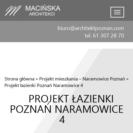
Menu
biuro@architektpoznan.com
tel. 61 307 28 70
Strona główna
»
Projekt mieszkania – Naramowice Poznań
»
Projekt łazienki Poznań Naramowice 4
PROJEKT ŁAZIENKI
POZNAŃ NARAMOWICE
4