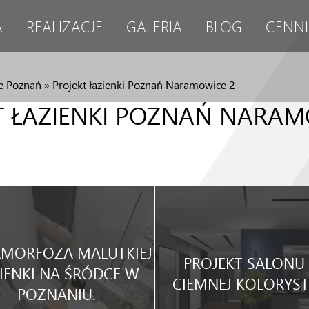
A
REALIZACJE
GALERIA
BLOG
CENNI
e Poznań
»
Projekt łazienki Poznań Naramowice 2
T ŁAZIENKI POZNAŃ NARAM
MORFOZA MALUTKIEJ
PROJEKT SALONU
IENKI NA ŚRÓDCE W
CIEMNEJ KOLORYST
POZNANIU.