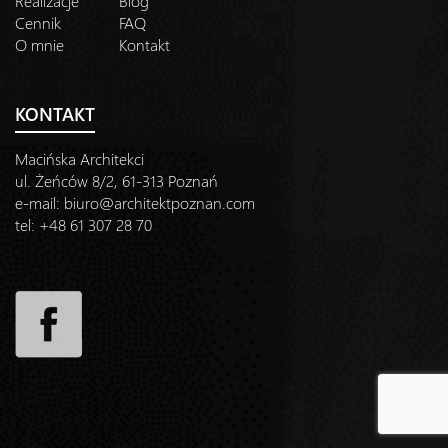
Realizacje
Blog
Cennik
FAQ
O mnie
Kontakt
KONTAKT
Macińska Architekci
ul. Żeńców 8/2, 61-313 Poznań
e-mail:
biuro@architektpoznan.com
tel: +48 61 307 28 70