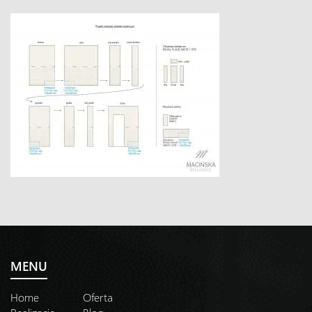
MENU
Home
Oferta