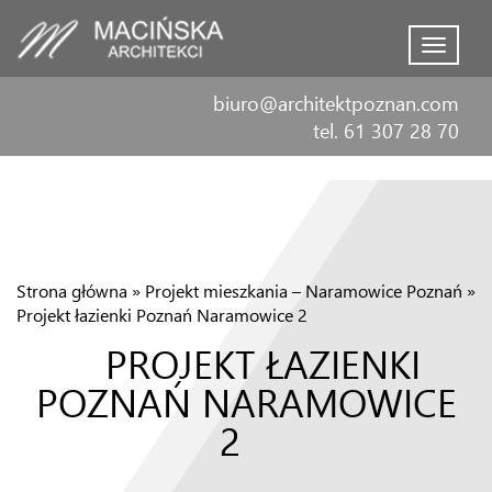
Menu
biuro@architektpoznan.com
tel. 61 307 28 70
Strona główna
»
Projekt mieszkania – Naramowice Poznań
»
Projekt łazienki Poznań Naramowice 2
PROJEKT ŁAZIENKI
POZNAŃ NARAMOWICE
2