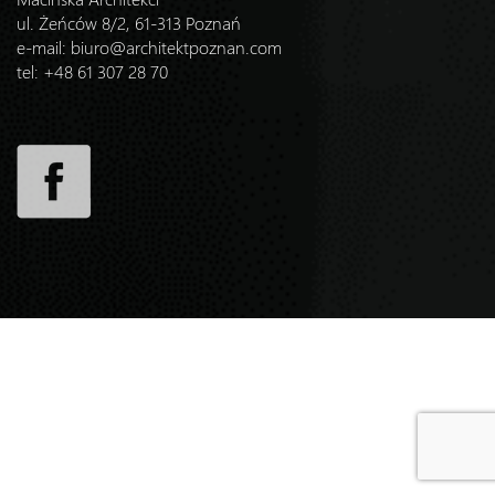
ul. Żeńców 8/2, 61-313 Poznań
e-mail:
biuro@architektpoznan.com
tel: +48 61 307 28 70