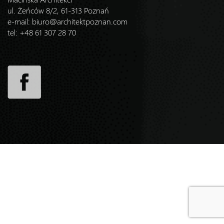
ul. Żeńców 8/2, 61-313 Poznań
e-mail:
biuro@architektpoznan.com
tel: +48 61 307 28 70