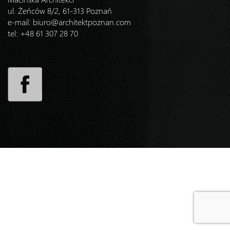
ul. Żeńców 8/2, 61-313 Poznań
e-mail:
biuro@architektpoznan.com
tel: +48 61 307 28 70