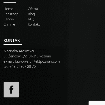
Home
Oferta
Realizacje
Blog
Cennik
FAQ
O mnie
Kontakt
KONTAKT
Macińska Architekci
ul. Żeńców 8/2, 61-313 Poznań
e-mail:
biuro@architektpoznan.com
tel: +48 61 307 28 70