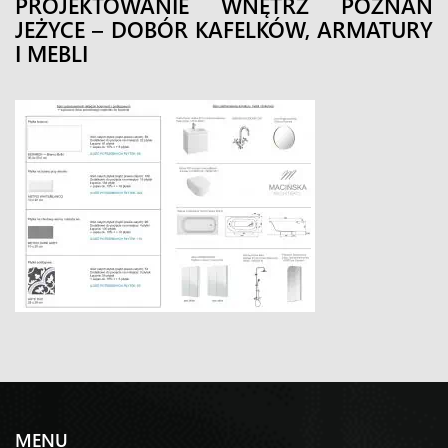
PROJEKTOWANIE WNĘTRZ POZNAŃ
JEŻYCE – DOBÓR KAFELKÓW, ARMATURY
I MEBLI
MENU