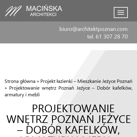
Menu
biuro@architektpoznan.com
tel. 61 307 28 70
Strona główna
»
Projekt łazienki – Mieszkanie Jeżyce Poznań
»
Projektowanie wnętrz Poznań Jeżyce – Dobór kafelków,
armatury i mebli
PROJEKTOWANIE
WNĘTRZ POZNAŃ JEŻYCE
– DOBÓR KAFELKÓW,